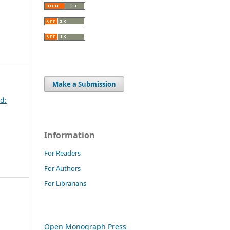
Make a Submission
d:
Information
For Readers
For Authors
For Librarians
Open Monograph Press