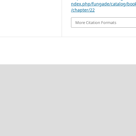
ndex.php/fungade/catalog/boo
/chapter/22
More Citation Formats