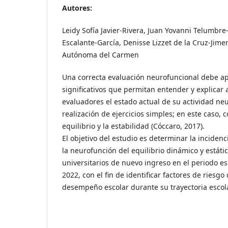
Autores:
Leidy Sofía Javier-Rivera, Juan Yovanni Telumbre
Escalante-García, Denisse Lizzet de la Cruz-Jime
Autónoma del Carmen
Una correcta evaluación neurofuncional debe ap
significativos que permitan entender y explicar a
evaluadores el estado actual de su actividad ne
realización de ejercicios simples; en este caso, 
equilibrio y la estabilidad (Cóccaro, 2017).
El objetivo del estudio es determinar la incidenc
la neurofunción del equilibrio dinámico y estáti
universitarios de nuevo ingreso en el periodo e
2022, con el fin de identificar factores de riesg
desempeño escolar durante su trayectoria escola