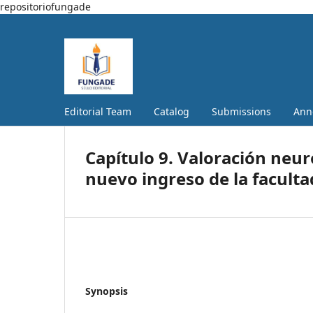
repositoriofungade
Editorial Team
Catalog
Submissions
Ann
Capítulo 9. Valoración neu
nuevo ingreso de la facultad
Synopsis