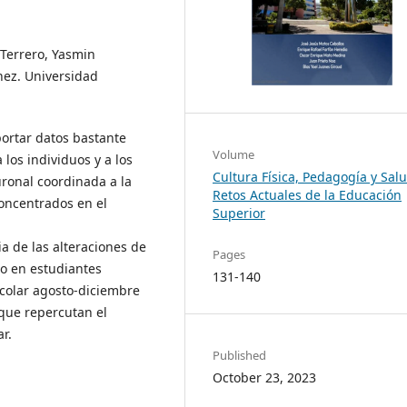
-Terrero, Yasmin
nez. Universidad
ortar datos bastante
Volume
 los individuos y a los
Cultura Física, Pedagogía y Salu
uronal coordinada a la
Retos Actuales de la Educación
concentrados en el
Superior
ia de las alteraciones de
Pages
co en estudiantes
131-140
scolar agosto-diciembre
o que repercutan el
r.
Published
October 23, 2023