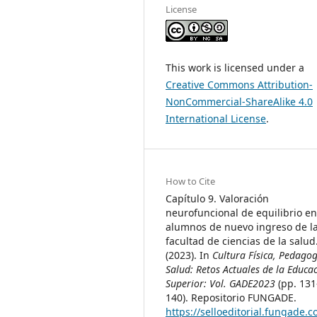
License
This work is licensed under a
Creative Commons Attribution-
NonCommercial-ShareAlike 4.0
International License
.
How to Cite
Capítulo 9. Valoración
neurofuncional de equilibrio en
alumnos de nuevo ingreso de l
facultad de ciencias de la salud
(2023). In
Cultura Física, Pedagog
Salud: Retos Actuales de la Educa
Superior: Vol. GADE2023
(pp. 131
140). Repositorio FUNGADE.
https://selloeditorial.fungade.c