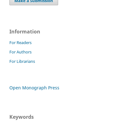
Make a Submission
Information
For Readers
For Authors
For Librarians
Open Monograph Press
Keywords