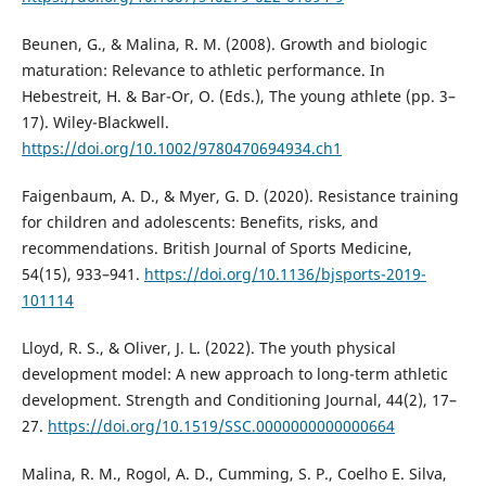
Beunen, G., & Malina, R. M. (2008). Growth and biologic
maturation: Relevance to athletic performance. In
Hebestreit, H. & Bar-Or, O. (Eds.), The young athlete (pp. 3–
17). Wiley-Blackwell.
https://doi.org/10.1002/9780470694934.ch1
Faigenbaum, A. D., & Myer, G. D. (2020). Resistance training
for children and adolescents: Benefits, risks, and
recommendations. British Journal of Sports Medicine,
54(15), 933–941.
https://doi.org/10.1136/bjsports-2019-
101114
Lloyd, R. S., & Oliver, J. L. (2022). The youth physical
development model: A new approach to long-term athletic
development. Strength and Conditioning Journal, 44(2), 17–
27.
https://doi.org/10.1519/SSC.0000000000000664
Malina, R. M., Rogol, A. D., Cumming, S. P., Coelho E. Silva,