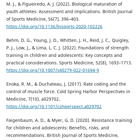
M. J., & Figueiredo, A. J. (2022). Biological maturation of
youth athletes: Assessment and implications. British Journal
of Sports Medicine, 56(7), 396–403.
https://doi.org/10.1136/bjsports-2020-102226
Behm, D. G., Young, J. D., Whitten, J. H., Reid, J. C., Quigley,
P. J., Low, J., & Lima, L. C. J. (2022). Foundations of strength
training in children and adolescents: Key concepts and
practical considerations. Sports Medicine, 52(8), 1693–1713.
https://doi.org/10.1007/s40279-022-01694-9
Enoka, R. M., & Duchateau, J. (2017). Rate coding and the
control of muscle force. Cold Spring Harbor Perspectives in
Medicine, 7(10), a029702.
https://doi.org/10.1101/cshperspect.a029702
Faigenbaum, A. D., & Myer, G. D. (2020). Resistance training
for children and adolescents: Benefits, risks, and
recommendations. British Journal of Sports Medicine,