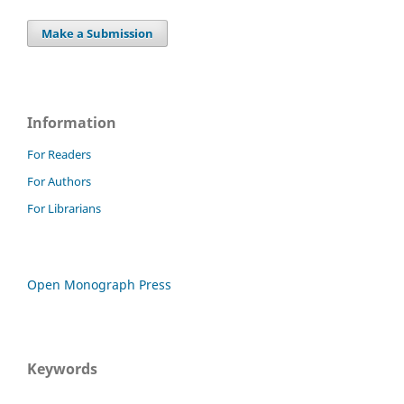
Make a Submission
Information
For Readers
For Authors
For Librarians
Open Monograph Press
Keywords