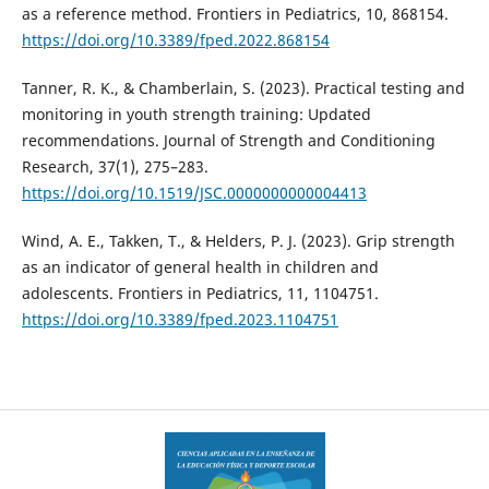
as a reference method. Frontiers in Pediatrics, 10, 868154.
https://doi.org/10.3389/fped.2022.868154
Tanner, R. K., & Chamberlain, S. (2023). Practical testing and
monitoring in youth strength training: Updated
recommendations. Journal of Strength and Conditioning
Research, 37(1), 275–283.
https://doi.org/10.1519/JSC.0000000000004413
Wind, A. E., Takken, T., & Helders, P. J. (2023). Grip strength
as an indicator of general health in children and
adolescents. Frontiers in Pediatrics, 11, 1104751.
https://doi.org/10.3389/fped.2023.1104751