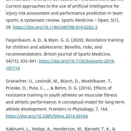
Current approaches to the use of artificial intelligence for
injury risk assessment and performance prediction in team
sports: A systematic review. Sports Medicine – Open, 5(1),
28.
https://doi.org/10.1186/s40798-019-0202-3
Faigenbaum, A. D., & Myer, G. D. (2020). Resistance training
for children and adolescents: Benefits, risks, and
recommendations. British Journal of Sports Medicine,
54(15), 933–941.
https://doi.org/10.1136/bjsports-2019-
101114
Granacher, U., Lesinski, M., Büsch, D., Muehlbauer, T.,
Prieske, O., Puta, C., … & Behm, D. G. (2016). Effects of
resistance training in youth athletes on muscular fitness
and athletic performance: A conceptual model for long-term
athlete development. Frontiers in Physiology, 7, 164.
https://doi.org/10.3389/fphys.2016.00164
Kakinami, L., Hodge, A., Henderson, M., Barnett, T. A., &