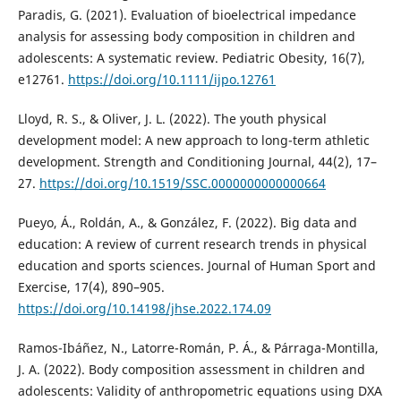
Paradis, G. (2021). Evaluation of bioelectrical impedance
analysis for assessing body composition in children and
adolescents: A systematic review. Pediatric Obesity, 16(7),
e12761.
https://doi.org/10.1111/ijpo.12761
Lloyd, R. S., & Oliver, J. L. (2022). The youth physical
development model: A new approach to long-term athletic
development. Strength and Conditioning Journal, 44(2), 17–
27.
https://doi.org/10.1519/SSC.0000000000000664
Pueyo, Á., Roldán, A., & González, F. (2022). Big data and
education: A review of current research trends in physical
education and sports sciences. Journal of Human Sport and
Exercise, 17(4), 890–905.
https://doi.org/10.14198/jhse.2022.174.09
Ramos-Ibáñez, N., Latorre-Román, P. Á., & Párraga-Montilla,
J. A. (2022). Body composition assessment in children and
adolescents: Validity of anthropometric equations using DXA