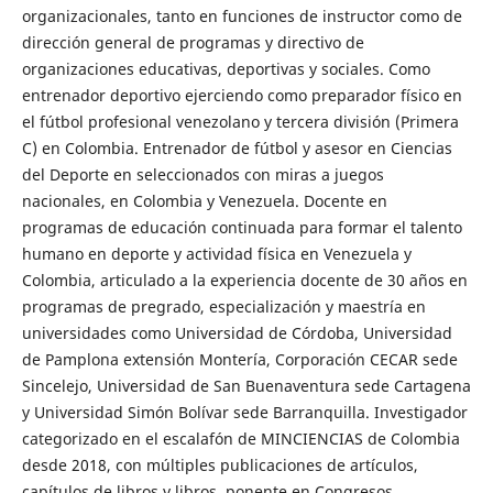
organizacionales, tanto en funciones de instructor como de
dirección general de programas y directivo de
organizaciones educativas, deportivas y sociales. Como
entrenador deportivo ejerciendo como preparador físico en
el fútbol profesional venezolano y tercera división (Primera
C) en Colombia. Entrenador de fútbol y asesor en Ciencias
del Deporte en seleccionados con miras a juegos
nacionales, en Colombia y Venezuela. Docente en
programas de educación continuada para formar el talento
humano en deporte y actividad física en Venezuela y
Colombia, articulado a la experiencia docente de 30 años en
programas de pregrado, especialización y maestría en
universidades como Universidad de Córdoba, Universidad
de Pamplona extensión Montería, Corporación CECAR sede
Sincelejo, Universidad de San Buenaventura sede Cartagena
y Universidad Simón Bolívar sede Barranquilla. Investigador
categorizado en el escalafón de MINCIENCIAS de Colombia
desde 2018, con múltiples publicaciones de artículos,
capítulos de libros y libros, ponente en Congresos