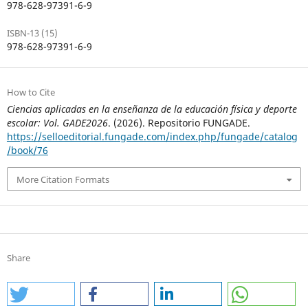
978-628-97391-6-9
ISBN-13 (15)
978-628-97391-6-9
How to Cite
Ciencias aplicadas en la enseñanza de la educación física y deporte
escolar: Vol. GADE2026
. (2026). Repositorio FUNGADE.
https://selloeditorial.fungade.com/index.php/fungade/catalog
/book/76
More Citation Formats
Share