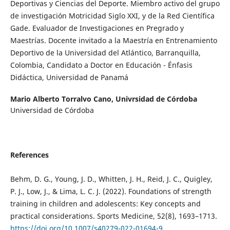
Deportivas y Ciencias del Deporte. Miembro activo del grupo
de investigación Motricidad Siglo XXI, y de la Red Científica
Gade. Evaluador de Investigaciones en Pregrado y
Maestrías. Docente invitado a la Maestría en Entrenamiento
Deportivo de la Universidad del Atlántico, Barranquilla,
Colombia, Candidato a Doctor en Educación - Énfasis
Didáctica, Universidad de Panamá
Mario Alberto Torralvo Cano,
Univrsidad de Córdoba
Universidad de Córdoba
References
Behm, D. G., Young, J. D., Whitten, J. H., Reid, J. C., Quigley,
P. J., Low, J., & Lima, L. C. J. (2022). Foundations of strength
training in children and adolescents: Key concepts and
practical considerations. Sports Medicine, 52(8), 1693–1713.
https://doi.org/10.1007/s40279-022-01694-9