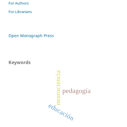
For Authors
For Librarians
Open Monograph Press
Keywords
neurociencia
pedagogía
educación