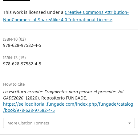
This work is licensed under a
Creative Commons Attribution-
NonCommercial-ShareAlike 4.0 International License
.
ISBN-10 (02)
978-628-97582-4-5
ISBN-13 (15)
978-628-97582-4-5
How to Cite
La escritura errante: Fragmentos para pensar el presente: Vol.
GADE2026
. (2026). Repositorio FUNGADE.
https://selloeditorial.fungade.com/index.php/fungade/catalog
/book/978-628-97582-4-5
More Citation Formats