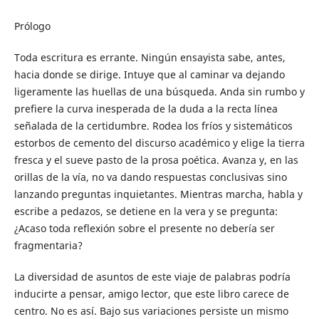
Prólogo
Toda escritura es errante. Ningún ensayista sabe, antes,
hacia donde se dirige. Intuye que al caminar va dejando
ligeramente las huellas de una búsqueda. Anda sin rumbo y
prefiere la curva inesperada de la duda a la recta línea
señalada de la certidumbre. Rodea los fríos y sistemáticos
estorbos de cemento del discurso académico y elige la tierra
fresca y el sueve pasto de la prosa poética. Avanza y, en las
orillas de la vía, no va dando respuestas conclusivas sino
lanzando preguntas inquietantes. Mientras marcha, habla y
escribe a pedazos, se detiene en la vera y se pregunta:
¿Acaso toda reflexión sobre el presente no debería ser
fragmentaria?
La diversidad de asuntos de este viaje de palabras podría
inducirte a pensar, amigo lector, que este libro carece de
centro. No es así. Bajo sus variaciones persiste un mismo