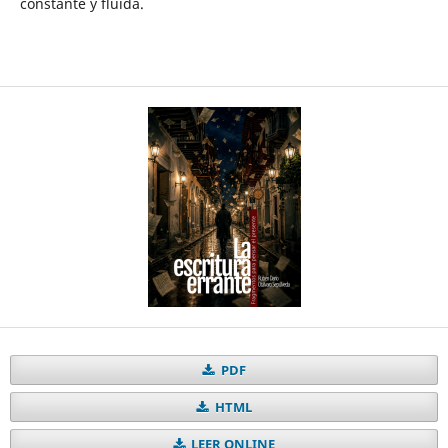
constante y fluida.
PDF
HTML
LEER ONLINE