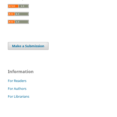
Make a Submission
Information
For Readers
For Authors
For Librarians