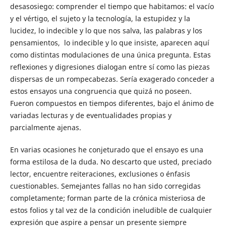
desasosiego: comprender el tiempo que habitamos: el vacío
y el vértigo, el sujeto y la tecnología, la estupidez y la
lucidez, lo indecible y lo que nos salva, las palabras y los
pensamientos, lo indecible y lo que insiste, aparecen aquí
como distintas modulaciones de una única pregunta. Estas
reflexiones y digresiones dialogan entre sí como las piezas
dispersas de un rompecabezas. Sería exagerado conceder a
estos ensayos una congruencia que quizá no poseen.
Fueron compuestos en tiempos diferentes, bajo el ánimo de
variadas lecturas y de eventualidades propias y
parcialmente ajenas.
En varias ocasiones he conjeturado que el ensayo es una
forma estilosa de la duda. No descarto que usted, preciado
lector, encuentre reiteraciones, exclusiones o énfasis
cuestionables. Semejantes fallas no han sido corregidas
completamente; forman parte de la crónica misteriosa de
estos folios y tal vez de la condición ineludible de cualquier
expresión que aspire a pensar un presente siempre