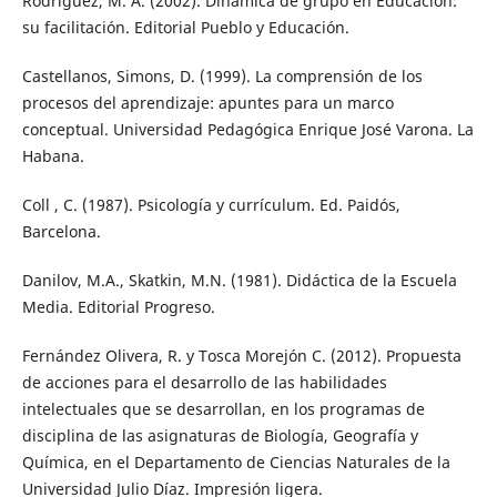
Rodríguez, M. A. (2002). Dinámica de grupo en Educación:
su facilitación. Editorial Pueblo y Educación.
Castellanos, Simons, D. (1999). La comprensión de los
procesos del aprendizaje: apuntes para un marco
conceptual. Universidad Pedagógica Enrique José Varona. La
Habana.
Coll , C. (1987). Psicología y currículum. Ed. Paidós,
Barcelona.
Danilov, M.A., Skatkin, M.N. (1981). Didáctica de la Escuela
Media. Editorial Progreso.
Fernández Olivera, R. y Tosca Morejón C. (2012). Propuesta
de acciones para el desarrollo de las habilidades
intelectuales que se desarrollan, en los programas de
disciplina de las asignaturas de Biología, Geografía y
Química, en el Departamento de Ciencias Naturales de la
Universidad Julio Díaz. Impresión ligera.