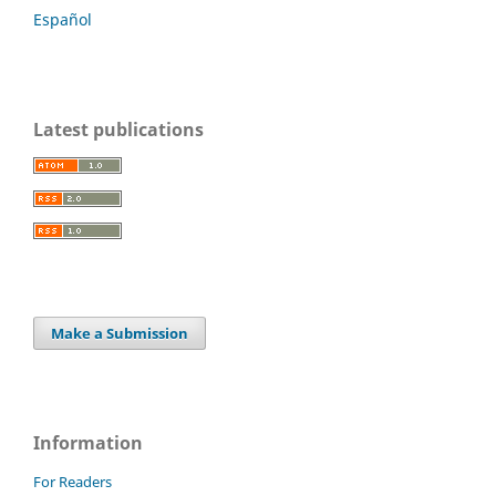
Español
Latest publications
Make a Submission
Information
For Readers