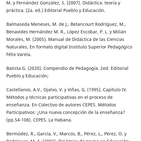
M. y Fernández González, S. (2007). Didáctica: teoría y
práctica. (2a. ed.) Editorial Pueblo y Educación.
Balmaseda Meneses, M. de J., Betancourt Rodríguez, M.,
Benavides Hernández M. R., López Escobar, P. L. y Milián
Morales, M. (2005). Manual de Didáctica de las Ciencias
Naturales, En formato digital Instituto Superior Pedagógico
Félix Varela.
Batista G. (2020). Compendio de Pedagogía. 2ed. Editorial
Pueblo y Educación;
Castellanos, A.V., Ojalvo, V. y Viñas, G. (1995). Capítulo IV.
Métodos y técnicas participativas en el proceso de
enseñanza. En Colectivo de autores CEPES. Métodos
Participativos: ¿Una nueva concepción de la enseñanza?
(pp.54-108). CEPES. La Habana.
Bermúdez, R., García, V., Marcos, B., Pérez, L., Pérez, O. y