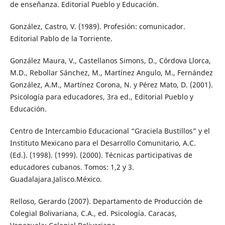
de enseñanza. Editorial Pueblo y Educación.
González, Castro, V. (1989). Profesión: comunicador.
Editorial Pablo de la Torriente.
González Maura, V., Castellanos Simons, D., Córdova Llorca,
M.D., Rebollar Sánchez, M., Martínez Angulo, M., Fernández
González, A.M., Martínez Corona, N. y Pérez Mato, D. (2001).
Psicología para educadores, 3ra ed., Editorial Pueblo y
Educación.
Centro de Intercambio Educacional “Graciela Bustillos” y el
Instituto Mexicano para el Desarrollo Comunitario, A.C.
(Ed.). (1998). (1999). (2000). Técnicas participativas de
educadores cubanos. Tomos: 1,2 y 3.
Guadalajara.Jalisco.México.
Relloso, Gerardo (2007). Departamento de Producción de
Colegial Bolivariana, C.A., ed. Psicología. Caracas,