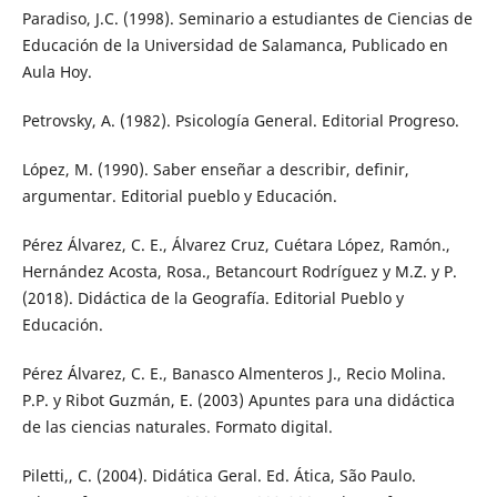
Paradiso, J.C. (1998). Seminario a estudiantes de Ciencias de
Educación de la Universidad de Salamanca, Publicado en
Aula Hoy.
Petrovsky, A. (1982). Psicología General. Editorial Progreso.
López, M. (1990). Saber enseñar a describir, definir,
argumentar. Editorial pueblo y Educación.
Pérez Álvarez, C. E., Álvarez Cruz, Cuétara López, Ramón.,
Hernández Acosta, Rosa., Betancourt Rodríguez y M.Z. y P.
(2018). Didáctica de la Geografía. Editorial Pueblo y
Educación.
Pérez Álvarez, C. E., Banasco Almenteros J., Recio Molina.
P.P. y Ribot Guzmán, E. (2003) Apuntes para una didáctica
de las ciencias naturales. Formato digital.
Piletti,, C. (2004). Didática Geral. Ed. Ática, São Paulo.