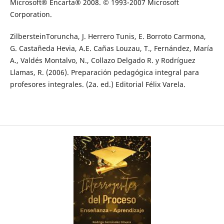
Microsoft® Encarta® 2008. © 1993-2007 Microsoft
Corporation.
ZilbersteinToruncha, J. Herrero Tunis, E. Borroto Carmona,
G. Castañeda Hevia, A.E. Cañas Louzau, T., Fernández, María
A., Valdés Montalvo, N., Collazo Delgado R. y Rodríguez
Llamas, R. (2006). Preparación pedagógica integral para
profesores integrales. (2a. ed.) Editorial Félix Varela.