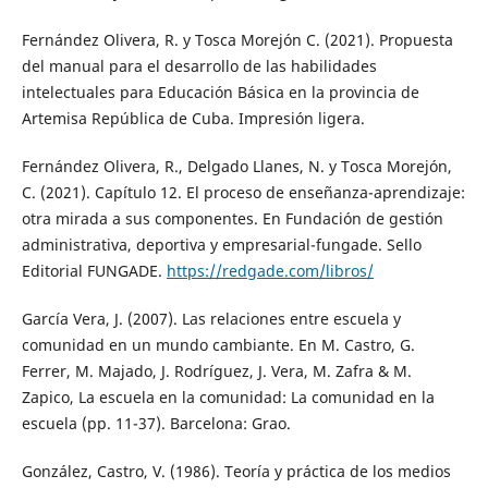
Fernández Olivera, R. y Tosca Morejón C. (2021). Propuesta
del manual para el desarrollo de las habilidades
intelectuales para Educación Básica en la provincia de
Artemisa República de Cuba. Impresión ligera.
Fernández Olivera, R., Delgado Llanes, N. y Tosca Morejón,
C. (2021). Capítulo 12. El proceso de enseñanza-aprendizaje:
otra mirada a sus componentes. En Fundación de gestión
administrativa, deportiva y empresarial-fungade. Sello
Editorial FUNGADE.
https://redgade.com/libros/
García Vera, J. (2007). Las relaciones entre escuela y
comunidad en un mundo cambiante. En M. Castro, G.
Ferrer, M. Majado, J. Rodríguez, J. Vera, M. Zafra & M.
Zapico, La escuela en la comunidad: La comunidad en la
escuela (pp. 11-37). Barcelona: Grao.
González, Castro, V. (1986). Teoría y práctica de los medios