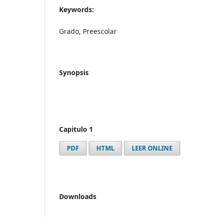
Keywords:
Grado, Preescolar
Synopsis
Capitulo 1
PDF
HTML
LEER ONLINE
Downloads