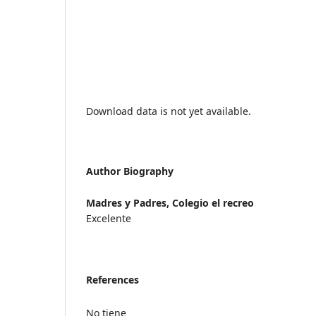
Download data is not yet available.
Author Biography
Madres y Padres,
Colegio el recreo
Excelente
References
No tiene