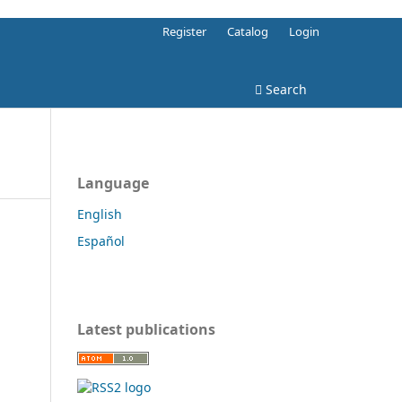
Register
Catalog
Login
Search
Language
English
Español
Latest publications