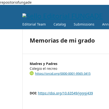
repositoriofungade
Editorial Team
Catalog
Submissions
Ann
Memorias de mi grado
Madres y Padres
Colegio el recreo
https://orcid.org/0000-0001-9565-3415
DOI:
https://doi.org/10.63549/jgggj439